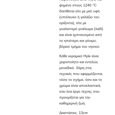
ψημένο στους 1240 °C
διατίθεται είτε με ματ υφή
(υπόλευκο ή γαλάζιο του
ορίζοντα), είτε με
γυαλιστερό γυάλωμα (λαδί)
και είναι εμπνευσμένο από
το ηπιότερο και γόνιμο,
βόρειο τμήμα του νησιού.
Κάθε κεραμικό Hyle είναι
χειροποίητο και εντελώς
μοναδικό. Χάρη στις
τεχνικές που εφαρμόζονται,
τόσο το σχήμα, όσο και το
χρώμα είναι αποκλειστικά,
σαν ένα έργο τέχνης που
προορίζεται για την
καθημερινή ζωή.
Διαστάσεις: 13cm