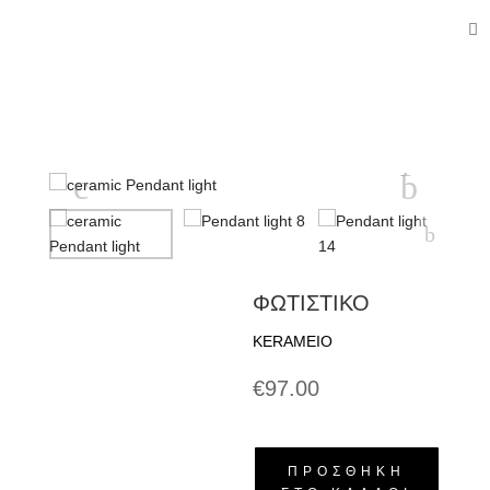
ΦΩΤΙΣΤΙΚΟ
KERAMEIO
€
97.00
φωτιστικο
ΠΡΟΣΘΉΚΗ
ποσότητα