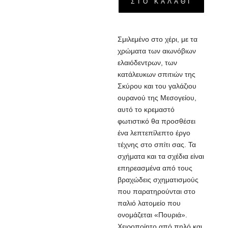
ΣΤΟ ΚΑΛΆΘΙ
Σμιλεμένο στο χέρι, με τα
χρώματα των αιωνόβιων
ελαιόδεντρων, των
κατάλευκων σπιτιών της
Σκύρου και του γαλάζιου
ουρανού της Μεσογείου,
αυτό το κρεμαστό
φωτιστικό θα προσθέσει
ένα λεπτεπίλεπτο έργο
τέχνης στο σπίτι σας. Τα
σχήματα και τα σχέδια είναι
επηρεασμένα από τους
βραχώδεις σχηματισμούς
που παρατηρούνται στο
παλιό λατομείο που
ονομάζεται «Πουριά».
Χειροποίητο από πηλό και