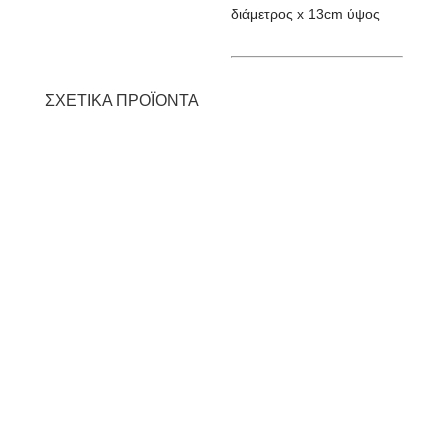
διάμετρος x 13cm ύψος
ΣΧΕΤΙΚΆ ΠΡΟΪΌΝΤΑ